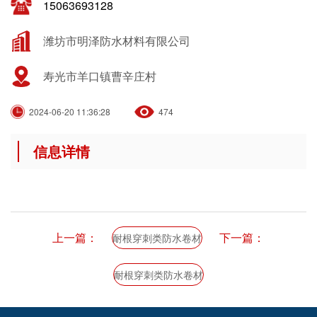
15063693128
潍坊市明泽防水材料有限公司
寿光市羊口镇曹辛庄村
2024-06-20 11:36:28
474
信息详情
上一篇：
下一篇：
耐根穿刺类防水卷材
耐根穿刺类防水卷材